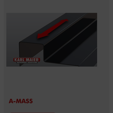
A-MASS