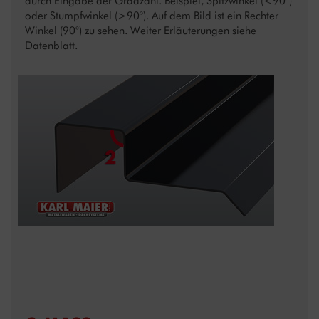
durch Eingabe der Gradzahl. Beispiel, Spitzwinkel (<90°)
oder Stumpfwinkel (>90°). Auf dem Bild ist ein Rechter
Winkel (90°) zu sehen. Weiter Erläuterungen siehe
Datenblatt.