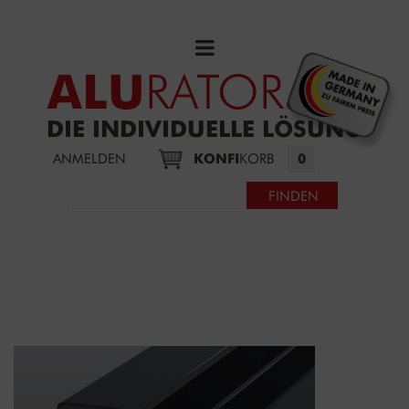
ALU
RATOR
.DE
DIE INDIVIDUELLE LÖSUNG
ANMELDEN
KONFI
KORB
0