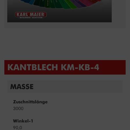
KANTBLECH KM-KB-4
MASSE
Zuschnittslänge
3000
Winkel-1
90,0