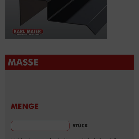
MASSE
MENGE
STÜCK