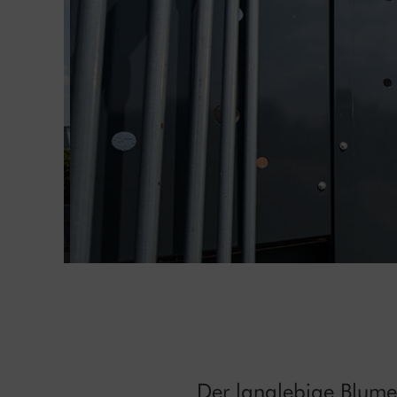
Der langlebige Blume