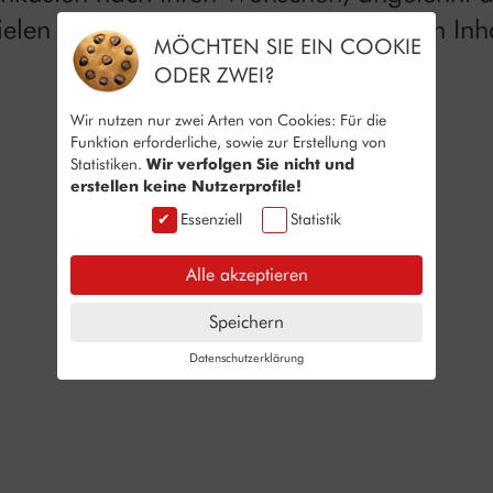
ielen Sie mit Form und Farbe, wie beim Inha
MÖCHTEN SIE EIN COOKIE
ODER ZWEI?
Wir nutzen nur zwei Arten von Cookies: Für die
Funktion erforderliche, sowie zur Erstellung von
Statistiken.
Wir verfolgen Sie nicht und
erstellen keine Nutzerprofile!
Essenziell
Statistik
Alle akzeptieren
Speichern
Datenschutzerklärung