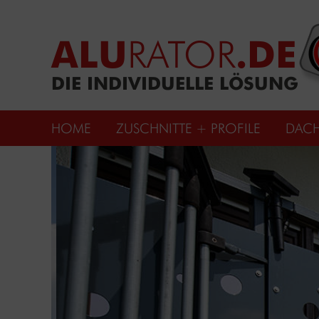
ALU
RATOR
.DE
DIE INDIVIDUELLE LÖSUNG
HOME
ZUSCHNITTE + PROFILE
DAC