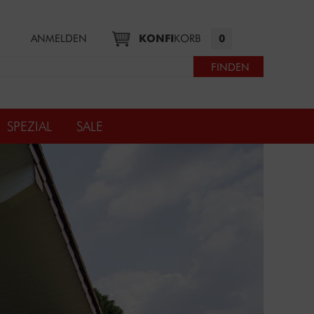
ANMELDEN
KONFI
KORB
0
SPEZIAL
SALE