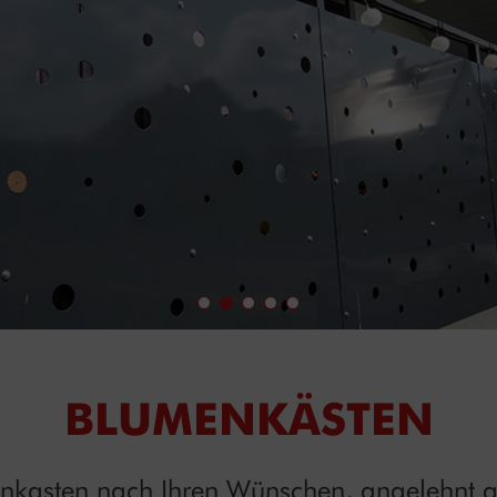
BLUMENKÄSTEN
nkasten nach Ihren Wünschen, angelehnt a