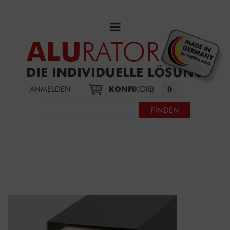
ALU
RATOR
.DE
DIE INDIVIDUELLE LÖSUNG
ANMELDEN
KONFI
KORB
0