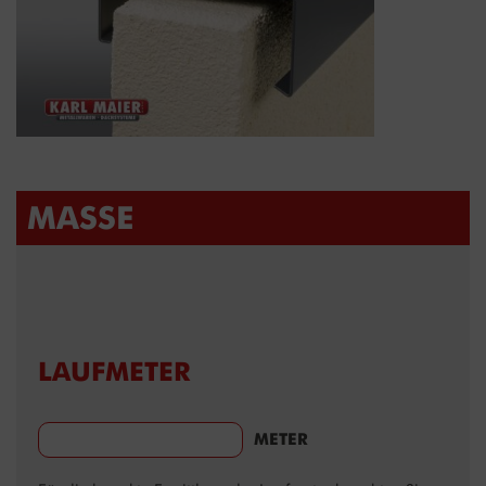
MASSE
LAUFMETER
METER