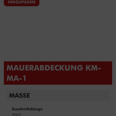
HINZUFÜGEN
MAUERABDECKUNG KM-
MA-1
MASSE
Zuschnittslänge
3000