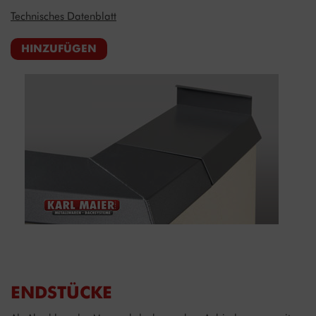
Technisches Datenblatt
HINZUFÜGEN
ENDSTÜCKE