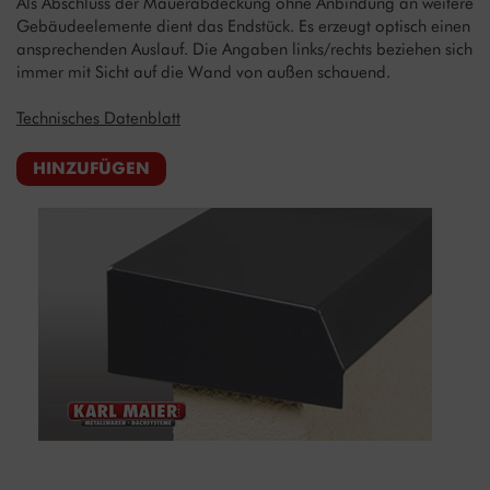
Als Abschluss der Mauerabdeckung ohne Anbindung an weitere
Gebäudeelemente dient das Endstück. Es erzeugt optisch einen
ansprechenden Auslauf. Die Angaben links/rechts beziehen sich
immer mit Sicht auf die Wand von außen schauend.
Technisches Datenblatt
HINZUFÜGEN