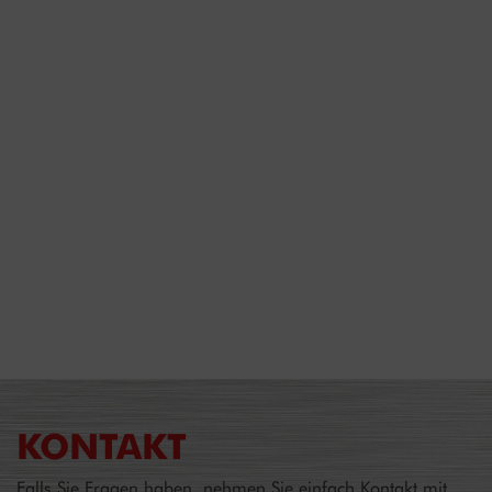
KONTAKT
Falls Sie Fragen haben, nehmen Sie einfach Kontakt mit