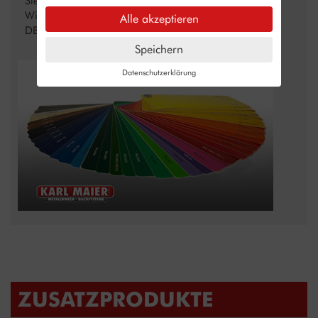
Sie die Nummer zur Hand haben.
Wir ermöglichen Ihnen die Auswahl aus allen RAL- und
Alle akzeptieren
DB- Farbtönen und auf Anfrage NCS Tönen.
Speichern
Datenschutzerklärung
ZUSATZPRODUKTE